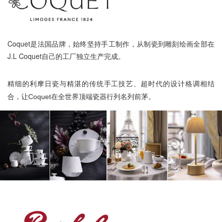
Coquet是法国品牌，始终坚持手工制作，从制瓷到雕刻绘画全部在
J.L Coquet自己的工厂独立生产完成。
精细的利摩日瓷与精湛的传统手工技艺、超时代的设计格调相结
合，让Coquet在全世界顶端瓷器行列名列前茅。