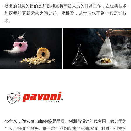
提出的创意的目的是加强和支持烹饪人员的日常工作，在经典技术
和厨师的更新需求之间架起一座桥梁，从学习水平到当代烹饪技
术。
45年来，Pavoni Italia始终是品质、创新与设计的代名词，致力于为
***人士提供***服务。每一款产品均以满足充满热情、精准与创意的