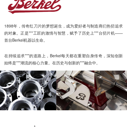
1898年，传奇红刀片的梦想诞生，成为爱好者与制造商们热切追求
的对象。正是***工匠的激情与智慧，赋予了历史上***台切片机——
首台Berkel机器以生命。
在持续追求***的道路上，Berkel每天都在重塑自身传奇，深知创新
始终是***潮流的核心力量。在历史与创新的***融合中。