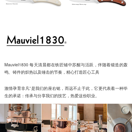
Mauviel1830 每天清晨都在铁匠铺中苏醒与活跃，伴随着锻造的轰
鸣、铸件的炽热以及锤击的节奏，精心打造匠心工具
激情孕育非凡”是我们的座右铭，而远不止于此，它更代表着一种毕
生的承诺：传承与分享我们的技艺，热爱这份职业。