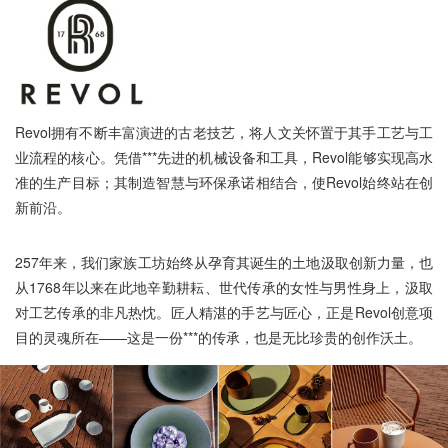
Revol拥有不断丰富演进的古老技艺，将人文关怀置于其手工艺与工
业流程的核心。凭借***先进的机械设备和工具，Revol能够实现高水
准的生产目标；其制造智慧与环保承诺相结合，使Revol始终站在创
新前沿。
257年来，我们家族工坊始终从孕育其诞生的土地汲取创新力量，也
从1768年以来在此地辛勤耕耘、世代传承的女性与男性身上，汲取
对工艺传承的非凡热忱。匠人精湛的手艺与匠心，正是Revol创意项
目的灵魂所在——这是一份***的传承，也是无比珍贵的创作沃土。