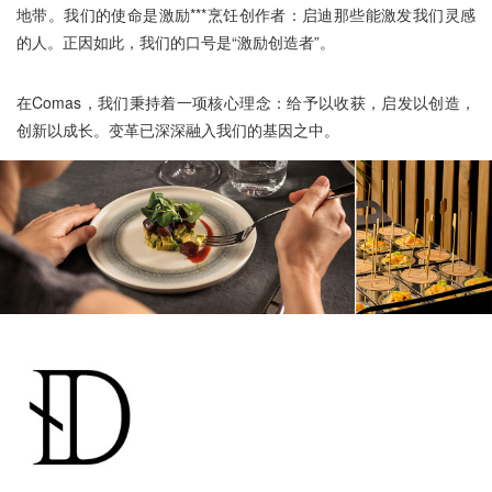
地带。我们的使命是激励***烹饪创作者：启迪那些能激发我们灵感
的人。正因如此，我们的口号是“激励创造者”。
在Comas，我们秉持着一项核心理念：给予以收获，启发以创造，
COPYRIGHT 北京泰博维贸易有限公司 © Reseved AllRight
创新以成长。变革已深深融入我们的基因之中。