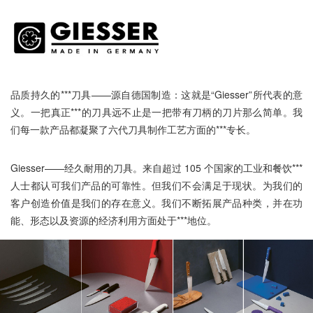
品质持久的***刀具——源自德国制造：这就是“Giesser”所代表的意
义。一把真正***的刀具远不止是一把带有刀柄的刀片那么简单。我
们每一款产品都凝聚了六代刀具制作工艺方面的***专长。
Giesser——经久耐用的刀具。来自超过 105 个国家的工业和餐饮***
人士都认可我们产品的可靠性。但我们不会满足于现状。为我们的
客户创造价值是我们的存在意义。我们不断拓展产品种类，并在功
能、形态以及资源的经济利用方面处于***地位。